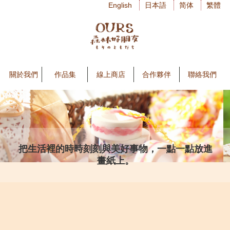
English
日本語
简体
繁體
關於我們
作品集
線上商店
合作夥伴
聯絡我們
把生活裡的時時刻刻與美好事物，一點一點放進
畫紙上。